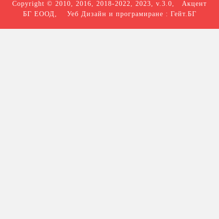
Copyright © 2010, 2016, 2018-2022, 2023, v.3.0,
Акцент
БГ ЕООД
, Уеб Дизайн и програмиране :
Гейт.БГ