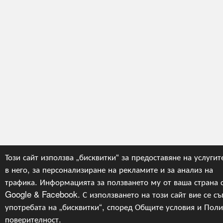
Този сайт използва „бисквитки“ за предоставяне на услугит
в него, за персонализиране на рекламите и за анализ на
трафика. Информацията за ползването му от ваша страна с
Google & Facebook. С използването на този сайт вие се съ
употребата на „бисквитки“, според
Общите условия
и
Поли
поверителност
.