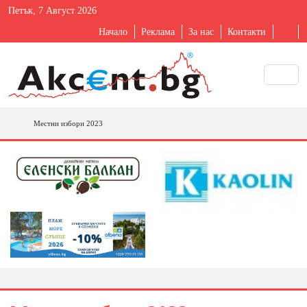
Петък, 7 Август 2026
Начало
Реклама
За нас
Контакти
Местни избори 2023