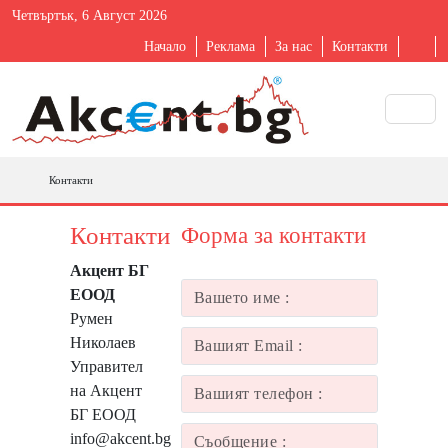
Четвъртък, 6 Август 2026
Начало
Реклама
За нас
Контакти
Контакти
Контакти
Форма за контакти
Акцент БГ
ЕООД
Румен
Николаев
Управител
на Акцент
БГ ЕООД
info@akcent.bg