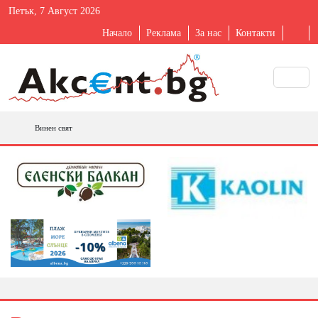
Петък, 7 Август 2026
Начало
Реклама
За нас
Контакти
Винен свят