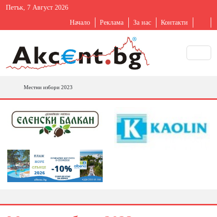
Петък, 7 Август 2026
Начало
Реклама
За нас
Контакти
Местни избори 2023