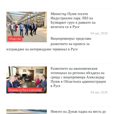
Министър Пулев посети
Индустриален парк ЛВЗ на
Булмаркет груп в рамките на
визитата си в Русе
04 авг, 2026
Вицепремиерът представи
Общество
развитието на проекта за
изграждане на интермодален терминал в Русе
Развитието на икономическия
потенциал на региона обсъдиха на
среща с вицепремиера Александър
Пулев в Областната администрация
в Русе
Новини от Русе и региона
04 авг, 2026
Нивото на Дунав падна на места до