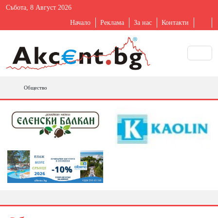
Събота, 8 Август 2026
Начало
Реклама
За нас
Контакти
Общество