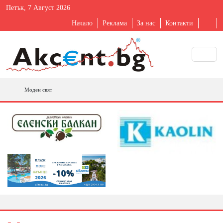
Петък, 7 Август 2026
Начало
Реклама
За нас
Контакти
Моден свят