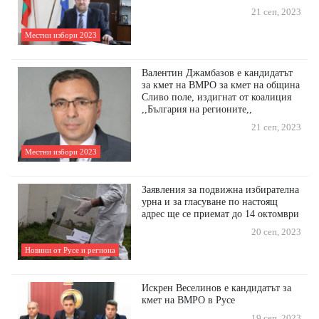
21 сеп, 2023
Местни избори 2023
Валентин Джамбазов е кандидатът
за кмет на ВМРО за кмет на община
Сливо поле, издигнат от коалиция
,,България на регионите,,
21 сеп, 2023
Местни избори 2023
Заявления за подвижна избирателна
урна и за гласуване по настоящ
адрес ще се приемат до 14 октомври
20 сеп, 2023
Новини от Русе и региона
Искрен Веселинов е кандидатът за
кмет на ВМРО в Русе
19 сеп, 2023