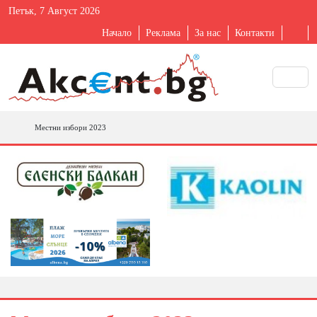
Петък, 7 Август 2026
Начало
Реклама
За нас
Контакти
Местни избори 2023