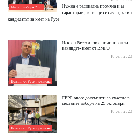
Нужна е радикална промяна и аз
Местни избори 2023
гарантирам, че тя ще се случи, заяви
кандидатът за кмет на Русе
Искрен Веселинов е номиниран за
кандидат- кмет от ВМРО
18 сеп, 2023
Новини от Русе и региона
ГЕРБ внесе документи за участие в
местните избори на 29 октомври
18 сеп, 2023
Новини от Русе и региона