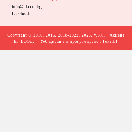
info@akcent.bg
Facebook
Copyright © 2010, 2016, 2018-2022, 2023, v.3.0,
Акцент
БГ ЕООД
, Уеб Дизайн и програмиране :
Гейт.БГ