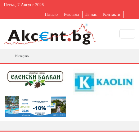
Петък, 7 Август 2026
Начало
Реклама
За нас
Контакти
Интервю