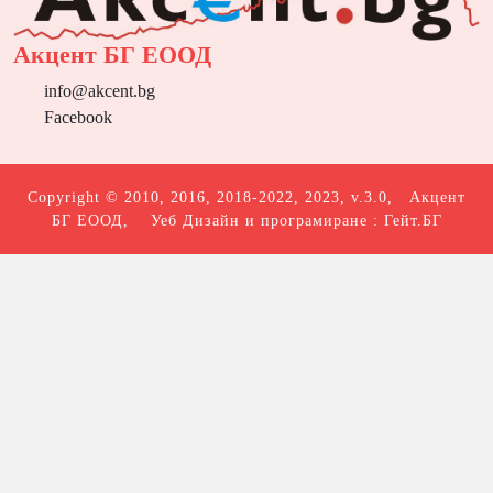
Акцент БГ ЕООД
info@akcent.bg
Facebook
Copyright © 2010, 2016, 2018-2022, 2023, v.3.0,
Акцент
БГ ЕООД
, Уеб Дизайн и програмиране :
Гейт.БГ