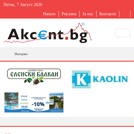
Петък, 7 Август 2026
Начало
Реклама
За нас
Контакти
Интервю