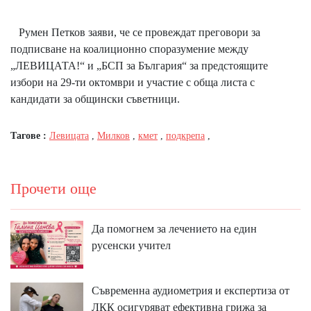
Румен Петков заяви, че се провеждат преговори за
подписване на коалиционно споразумение между
„ЛЕВИЦАТА!“ и „БСП за България“ за предстоящите
избори на 29-ти октомври и участие с обща листа с
кандидати за общински съветници.
Тагове :
Левицата
,
Милков
,
кмет
,
подкрепа
,
Прочети още
Да помогнем за лечението на един
русенски учител
Съвременна аудиометрия и експертиза от
ЛКК осигуряват ефективна грижа за