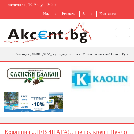
Понеделник, 10 Август 2026
Начало
Реклама
За нас
Контакти
Коалиция ,,ЛЕВИЦАТА!,, ще подкрепи Пенчо Милков за кмет на Община Русе
Коалиция ,,ЛЕВИЦАТА!,, ще подкрепи Пенчо