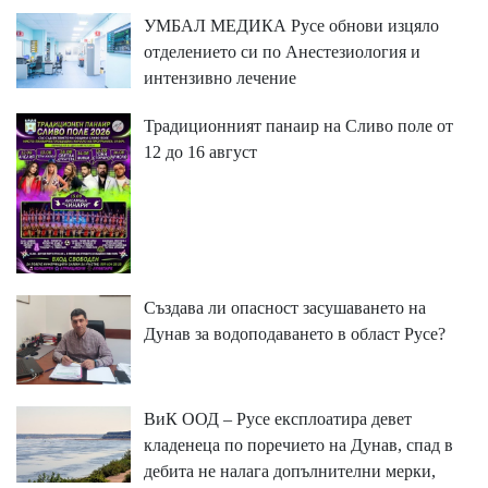
УМБАЛ МЕДИКА Русе обнови изцяло
отделението си по Анестезиология и
интензивно лечение
Традиционният панаир на Сливо поле от
12 до 16 август
Създава ли опасност засушаването на
Дунав за водоподаването в област Русе?
ВиК ООД – Русе експлоатира девет
кладенеца по поречието на Дунав, спад в
дебита не налага допълнителни мерки,