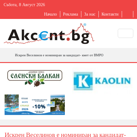
Събота, 8 Август 2026
Начало
Реклама
За нас
Контакти
Искрен Веселинов е номиниран за кандидат- кмет от ВМРО
Искрен Веселинов е номиниран за кандидат-