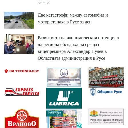
засега
Две катастрофи между автомобил и
мотор станаха в Русе за ден
Развитието на икономическия потенциал
на региона обсъдиха на среща с
вицепремиера Александър Пулев в
Областната администрация в Русе