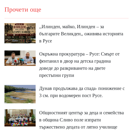
Прочети още
,,Илинден, майко, Илинден – за
българите Великден,, оживява историята
в Русе
Окръжна прокуратура – Русе: Смърт от
фентанил в двор на детска градина
доведе до разкриването на двете
престъпни групи
Дунав продължава да спада- понижение с
3 см. при водомерен пост Русе.
Общностният център за деца и семейства
в община Сливо поле изпрати
тържествено децата от лятно училище