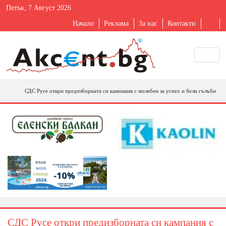
Петък, 7 Август 2026
Начало
Реклама
За нас
Контакти
СДС Русе откри предизборната си кампания с молебен за успех и бели гълъби
СДС Русе откри предизборната си кампания с