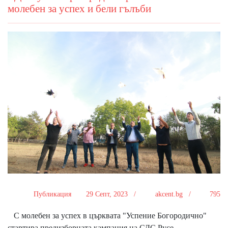
молебен за успех и бели гълъби
Публикация
29 Септ, 2023 /
akcent.bg /
795
С молебен за успех в църквата "Успение Богородично"
стартира предизборната кампания на СДС Русе.