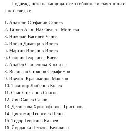
Подреждането на кандидатите за общински съветници е
както следва:
1. Анатоли Стефанов Станев
2. Татяна Агоп Нахабедян - Минчева
3. Николай Василев Чанев
4. Илиян Димитров Илиев
5. Мартин Илиянов Илиев
6. Силвия Георгиева Коева
7. Анабел Свиленова Кръстева
8. Велислав Стоянов Серафимов
9. Ивелин Красимиров Машков
10. Тихомир Любенов Колев
11. Спас Стефанов Спасов
12. Иво Сашев Савов
13. Десислава Христофорова Григорова
14. Цветомир Георгиев Пенев
15. Тодор Георгиев Калоев
16. Йорданка Петкова Великова