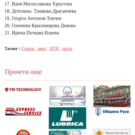
17. Ваня Милославова Христова
18. Детелина Тинкова Драганчева
19. Георги Антонов Тончев
20. Геновева Красимирова Дикова
21. Ирина Петкова Влаева
Тагове :
Станев
,
кмет
,
ИТН
,
листа
,
Прочети още