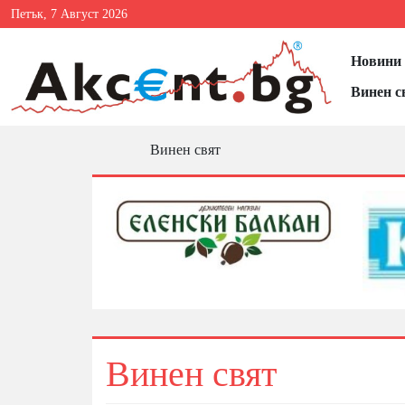
Петък, 7 Август 2026
Новини 
Винен с
Винен свят
Винен свят