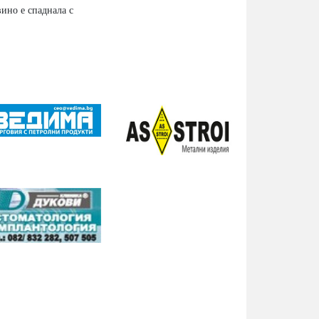
ино е спаднала с