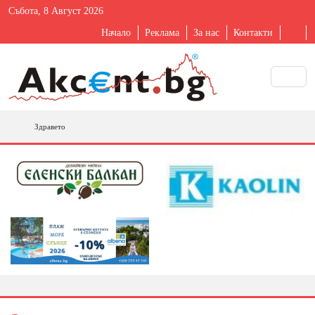
Събота, 8 Август 2026
Начало
Реклама
За нас
Контакти
Здравето