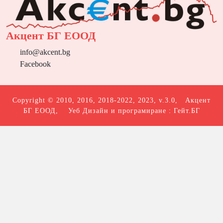
Акцент БГ ЕООД
info@akcent.bg
Facebook
Copyright © 2010, 2016, 2018-2022, 2023, v.3.0,
Акцент
БГ ЕООД
, Уеб Дизайн и програмиране :
Гейт.БГ