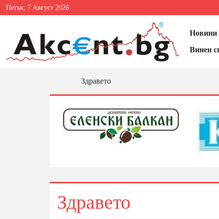
Петък, 7 Август 2026
Новини 
Винен с
Здравето
Здравето