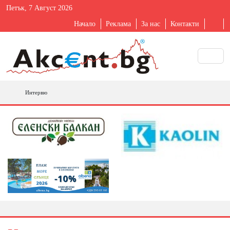
Петък, 7 Август 2026
Начало
Реклама
За нас
Контакти
Интервю