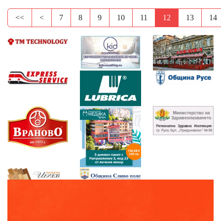
<<
<
7
8
9
10
11
12
13
14