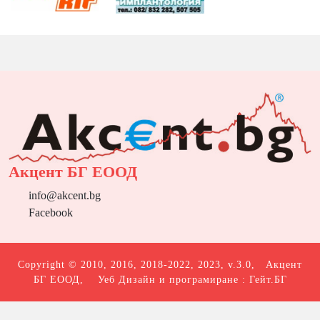
Акцент БГ ЕООД
info@akcent.bg
Facebook
Copyright © 2010, 2016, 2018-2022, 2023, v.3.0,
Акцент
БГ ЕООД
, Уеб Дизайн и програмиране :
Гейт.БГ