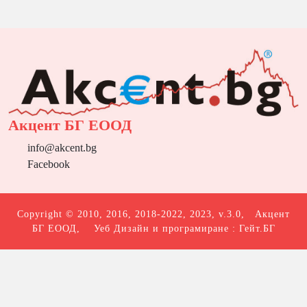
Акцент БГ ЕООД
info@akcent.bg
Facebook
Copyright © 2010, 2016, 2018-2022, 2023, v.3.0,
Акцент
БГ ЕООД
, Уеб Дизайн и програмиране :
Гейт.БГ