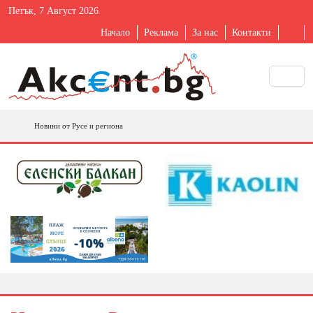
Петък, 7 Август 2026
Начало
Реклама
За нас
Контакти
Новини от Русе и региона