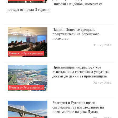
Николай Найденов, номерът се
повтаря от преди 3 години
Павлин Цонев се срещна с
представители на Корейското
посолство
31 окт, 2014
Новини от Русе и региона
Пристанищна инфраструктура
въвежда нова електронна услуга за
достъп до данни за пристанищата
24 окт, 2014
Новини от Русе и региона
България и Румъния ще си
сътрудничат за изграждането на
нови мостове на река Дунав