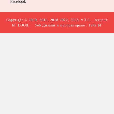
Facebook
Copyright © 2010, 2016, 2018-2022, 2023, v.3.0,
Акцент
БГ ЕООД
, Уеб Дизайн и програмиране :
Гейт.БГ