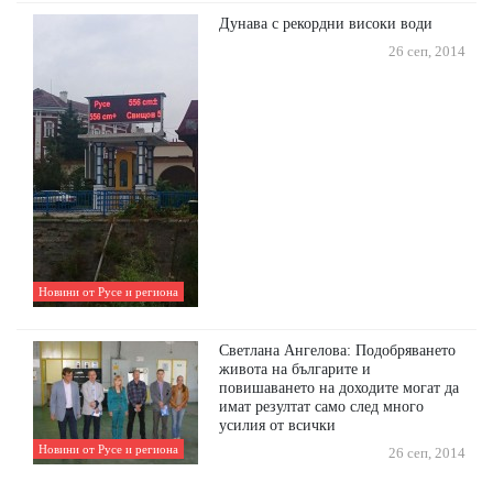
Дунава с рекордни високи води
26 сеп, 2014
Новини от Русе и региона
Светлана Ангелова: Подобряването
живота на българите и
повишаването на доходите могат да
имат резултат само след много
усилия от всички
Новини от Русе и региона
26 сеп, 2014