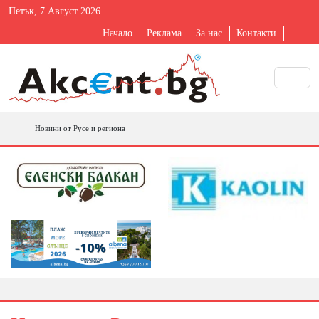
Петък, 7 Август 2026
Начало
Реклама
За нас
Контакти
Новини от Русе и региона