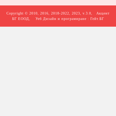
Copyright © 2010, 2016, 2018-2022, 2023, v.3.0,
Акцент
БГ ЕООД
, Уеб Дизайн и програмиране :
Гейт.БГ