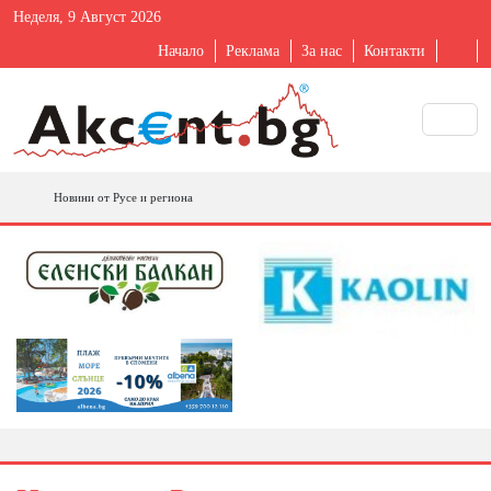
Неделя, 9 Август 2026
Начало
Реклама
За нас
Контакти
Новини от Русе и региона