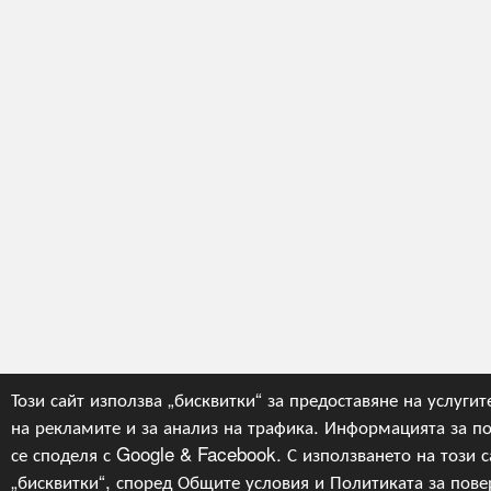
Този сайт използва „бисквитки“ за предоставяне на услугит
на рекламите и за анализ на трафика. Информацията за по
се споделя с Google & Facebook. С използването на този са
„бисквитки“, според
Общите условия
и
Политиката за пове