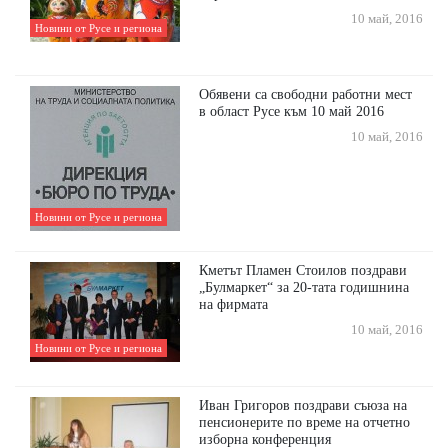
10 май, 2016
Новини от Русе и региона
Обявени са свободни работни мест
в област Русе към 10 май 2016
10 май, 2016
Новини от Русе и региона
Кметът Пламен Стоилов поздрави
„Булмаркет“ за 20-тата годишнина
на фирмата
10 май, 2016
Новини от Русе и региона
Иван Григоров поздрави съюза на
пенсионерите по време на отчетно
изборна конференция