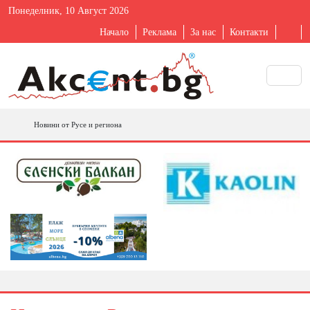
Понеделник, 10 Август 2026
Начало
Реклама
За нас
Контакти
Новини от Русе и региона