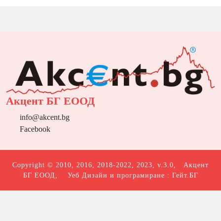
Акцент БГ ЕООД
info@akcent.bg
Facebook
Copyright © 2010, 2016, 2018-2022, 2023, v.3.0,
Акцент
БГ ЕООД
, Уеб Дизайн и програмиране :
Гейт.БГ