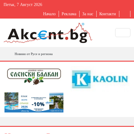
Петък, 7 Август 2026
Начало
Реклама
За нас
Контакти
Новини от Русе и региона