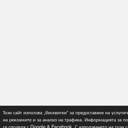
Този сайт използва „бисквитки“ за предоставяне на услугит
на рекламите и за анализ на трафика. Информацията за по
се споделя с Google & Facebook. С използването на този са