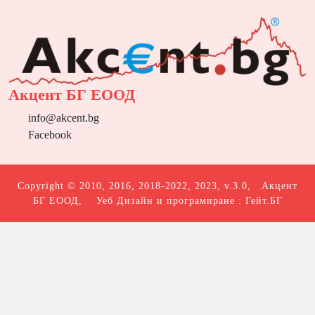
Акцент БГ ЕООД
info@akcent.bg
Facebook
Copyright © 2010, 2016, 2018-2022, 2023, v.3.0,
Акцент
БГ ЕООД
, Уеб Дизайн и програмиране :
Гейт.БГ