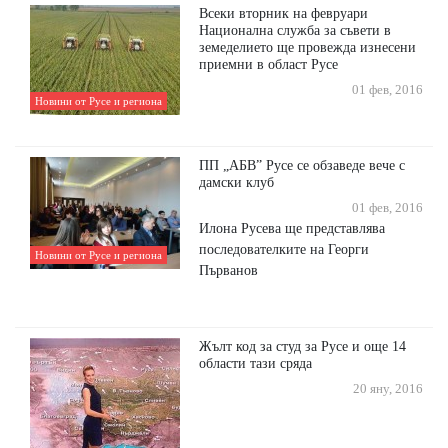
Всеки вторник на февруари
Национална служба за съвети в
земеделието ще провежда изнесени
приемни в област Русе
01 фев, 2016
Новини от Русе и региона
ПП „АБВ” Русе се обзаведе вече с
дамски клуб
01 фев, 2016
Илона Русева ще представлява
последователките на Георги
Новини от Русе и региона
Първанов
Жълт код за студ за Русе и още 14
области тази сряда
20 яну, 2016