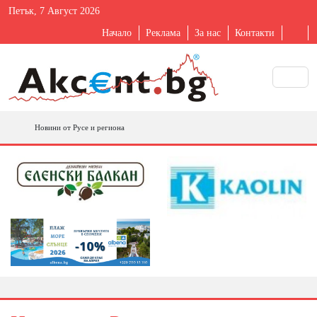
Петък, 7 Август 2026
Начало
Реклама
За нас
Контакти
Новини от Русе и региона