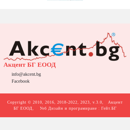
Акцент БГ ЕООД
info@akcent.bg
Facebook
Copyright © 2010, 2016, 2018-2022, 2023, v.3.0,
Акцент
БГ ЕООД
, Уеб Дизайн и програмиране :
Гейт.БГ