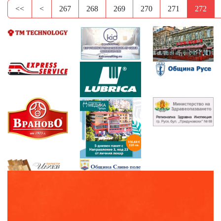
<<
<
267
268
269
270
271
272