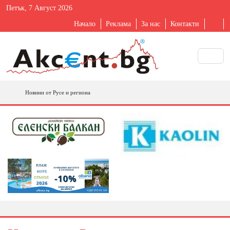
Петък, 7 Август 2026
Начало
Реклама
За нас
Контакти
Новини от Русе и региона