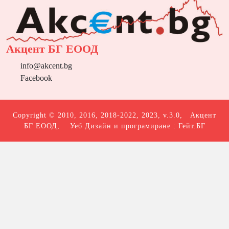
Акцент БГ ЕООД
info@akcent.bg
Facebook
Copyright © 2010, 2016, 2018-2022, 2023, v.3.0,
Акцент
БГ ЕООД
, Уеб Дизайн и програмиране :
Гейт.БГ