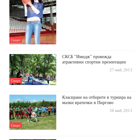
Спорт
СКСБ "Имидж" провежда
атрактивни спортни презентации
27 май, 2013
Спорт
Класиране на отборите в турнира на
малки вратички в Пиргово
26 май, 2013
Спорт