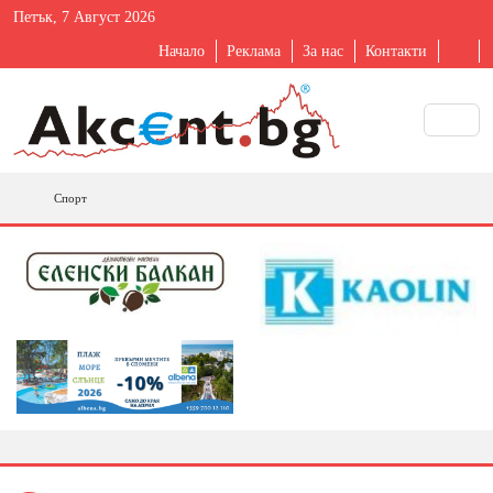
Петък, 7 Август 2026
Начало
Реклама
За нас
Контакти
Спорт