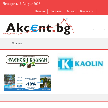
Четвъртък, 6 Август 2026
Начало
Реклама
За нас
Контакти
Позиция