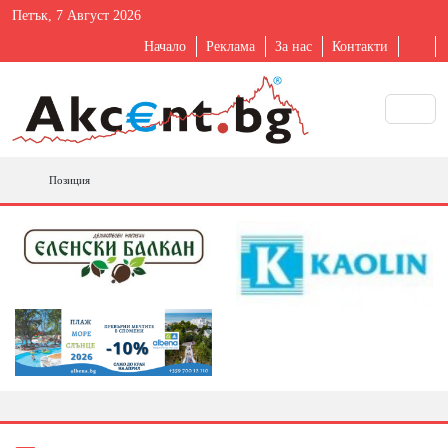
Петък, 7 Август 2026
Начало
Реклама
За нас
Контакти
Позиция