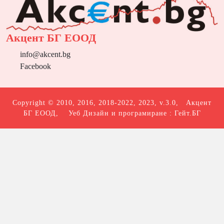
Акцент БГ ЕООД
info@akcent.bg
Facebook
Copyright © 2010, 2016, 2018-2022, 2023, v.3.0,
Акцент
БГ ЕООД
, Уеб Дизайн и програмиране :
Гейт.БГ