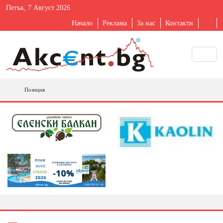
Петък, 7 Август 2026
Начало
Реклама
За нас
Контакти
Позиция