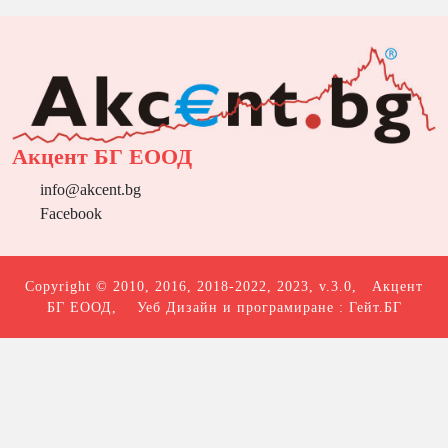
Акцент БГ ЕООД
info@akcent.bg
Facebook
Copyright © 2010, 2016, 2018-2022, 2023, v.3.0,
Акцент
БГ ЕООД
, Уеб Дизайн и програмиране :
Гейт.БГ