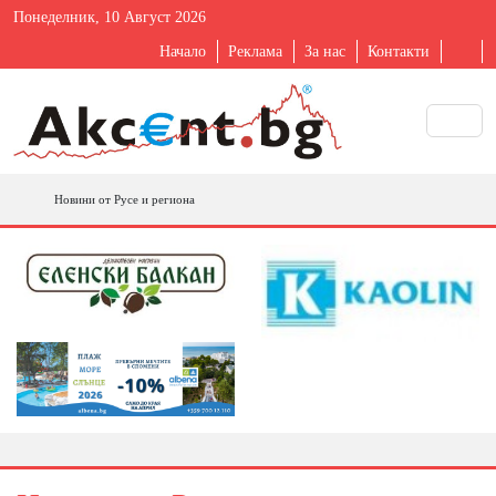
Понеделник, 10 Август 2026
Начало
Реклама
За нас
Контакти
Новини от Русе и региона