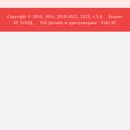
Copyright © 2010, 2016, 2018-2022, 2023, v.3.0,
Акцент
БГ ЕООД
, Уеб Дизайн и програмиране :
Гейт.БГ