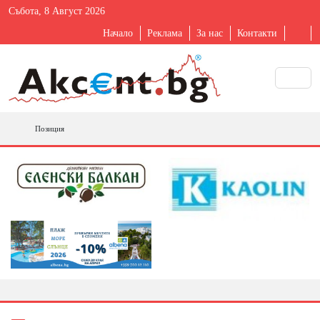
Събота, 8 Август 2026
Начало
Реклама
За нас
Контакти
Позиция