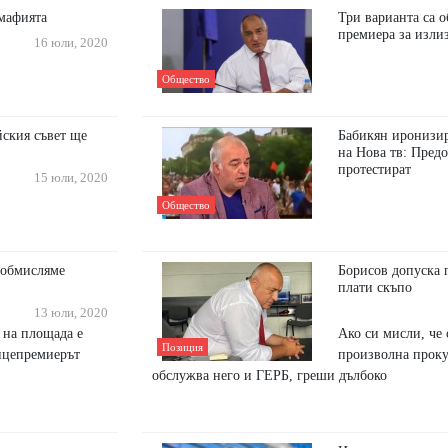
 мафията
Три варианта са 
премиера за излиз
16 юли, 2020
Общество
ския съвет ще
Бабикян иронизир
на Нова тв: Пред
протестират
15 юли, 2020
Общество
 обмисляме
Борисов допуска 
плати скъпо
13 юли, 2020
а на площада е
Ако си мисли, че
Позиция
ицепремиерът
произволна проку
обслужва него и ГЕРБ, греши дълбоко