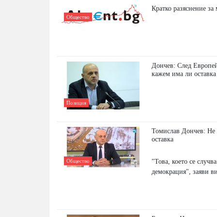
Кратко разяснение за
Общество
Дончев: След Европей
кажем има ли оставка
Позиция
Томислав Дончев: Не
оставка
"Това, което се случв
Общество
демокрация", заяви в