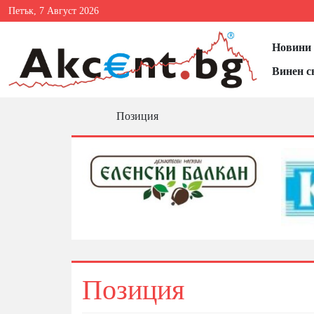
Петък, 7 Август 2026
Новини 
Винен с
Позиция
Позиция