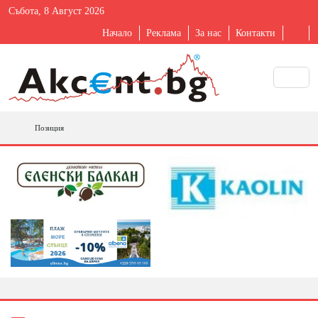
Събота, 8 Август 2026
Начало
Реклама
За нас
Контакти
Позиция