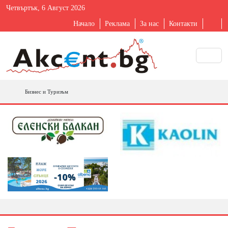
Четвъртък, 6 Август 2026
Начало
Реклама
За нас
Контакти
Бизнес и Туризъм