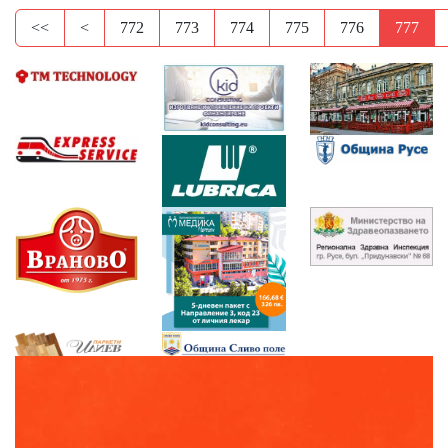
<<
<
772
773
774
775
776
777