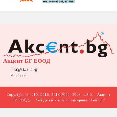
Акцент БГ ЕООД
info@akcent.bg
Facebook
Copyright © 2010, 2016, 2018-2022, 2023, v.3.0,
Акцент
БГ ЕООД
, Уеб Дизайн и програмиране :
Гейт.БГ