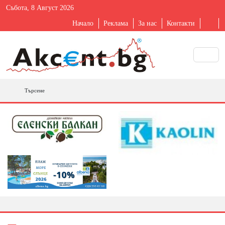
Събота, 8 Август 2026
Начало
Реклама
За нас
Контакти
Търсене