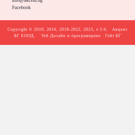
info@akcent.bg
Facebook
Copyright © 2010, 2016, 2018-2022, 2023, v.3.0,
Акцент
БГ ЕООД
, Уеб Дизайн и програмиране :
Гейт.БГ