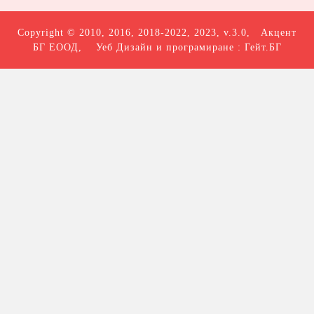
Copyright © 2010, 2016, 2018-2022, 2023, v.3.0,
Акцент
БГ ЕООД
, Уеб Дизайн и програмиране :
Гейт.БГ