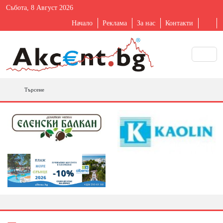
Събота, 8 Август 2026
Начало
Реклама
За нас
Контакти
Търсене