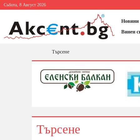
Събота, 8 Август 2026
Новини 
Винен с
Търсене
Търсене