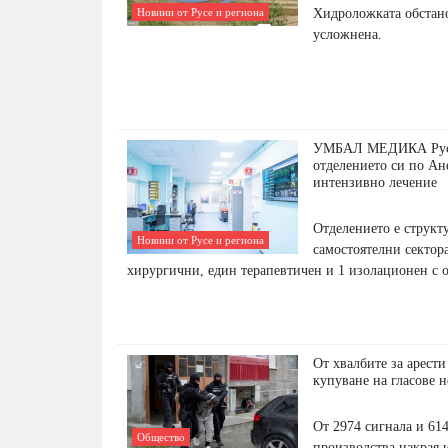
Хидроложката обстано
Новини от Русе и региона
усложнена.
УМБАЛ МЕДИКА Русе
отделението си по Ан
интензивно лечение
Отделението е структ
Новини от Русе и региона
самостоятелни сектора
хирургични, един терапевтичен и 1 изолационен с о
От хвалбите за арести
купуване на гласове 
От 2974 сигнала и 61
Общество
производства накрая 