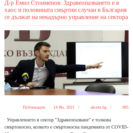
Д-р Емил Стоименов: Здравеопазването е в
хаос и половината смъртни случаи в България
се дължат на некадърно управление на сектора
Публикация
14 Ян, 2021 /
akcent.bg /
985
Управлението в сектор "Здравеопазване" е толкова
смъртоносно, колкото е смъртоносна пандемията от COVID-