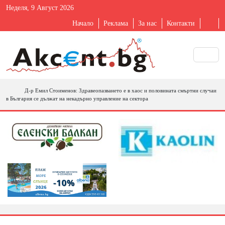
Неделя, 9 Август 2026
Начало
Реклама
За нас
Контакти
Д-р Емил Стоименов: Здравеопазването е в хаос и половината смъртни случаи
в България се дължат на некадърно управление на сектора