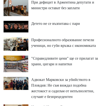
При дефицит в Аржентина депутати и
министри остават без заплати
Детето не се възпитава с пари
Професионалното образование печели
ученици, но губи връзка с икономиката
"Справедливите цени" ще се прилагат за
храни, цигари и напитки
Адвокат Марковски за убийството в
Пловдив: Не съм виждал подобна
жестокост и садизъм от непълнолетни,
случаят е безпрецедентен