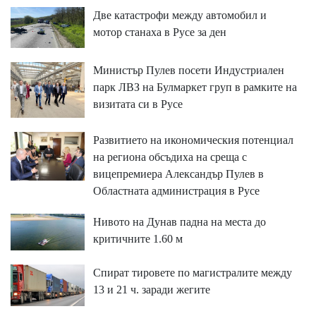
Две катастрофи между автомобил и
мотор станаха в Русе за ден
Министър Пулев посети Индустриален
парк ЛВЗ на Булмаркет груп в рамките на
визитата си в Русе
Развитието на икономическия потенциал
на региона обсъдиха на среща с
вицепремиера Александър Пулев в
Областната администрация в Русе
Нивото на Дунав падна на места до
критичните 1.60 м
Спират тировете по магистралите между
13 и 21 ч. заради жегите