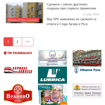
Сделките с имоти драстично
спаднаха през първото тримесечие
12 апр, 2026
Над 10% намаление на сделките се
Новини от Русе и региона
отчита в Стара Загора и Русе
1
2
>>