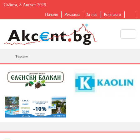
Събота, 8 Август 2026
Начало
Реклама
За нас
Контакти
Търсене