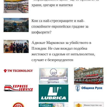
храни, цигари и напитки
Кои са най-стресиращите и най-
спокойните европейски градове за
шофьорите?
Адвокат Марковски за убийството в
Пловдив: Не съм виждал подобна
жестокост и садизъм от непълнолетни,
случаят е безпрецедентен