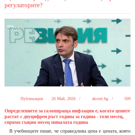
регулаторите?
Публикация
26 Май, 2026 /
akcent.bg /
509
Определението за галопираща инфлация е, когато цените
растат с двуцифрен ръст година за година - този месец,
спрямо същия месец миналата година
В учебниците пише, че справедлива цена е цената, която