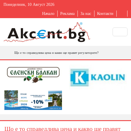
Понеделник, 10 Август 2026
Начало
Реклама
За нас
Контакти
Що е то справедлива цена и какво ще правят регулаторите?
Що е то справедлива цена и какво ще правят