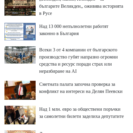
българите Великден,, оживява историята
в Русе
Над 13 000 непълнолетни работят
законно в България
Всеки 3 от 4 компании от българското
производство губят напразно огромни
средства и ресурс поради страх или
неразбиране на AI
Сметната палата започна проверка за
конфликт на интереси на Делян Пеевски
Над 1 млн. евро за обществени поръчки
за самолетни билети заделиха депутатите