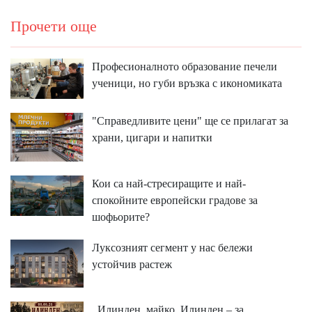
Прочети още
Професионалното образование печели
ученици, но губи връзка с икономиката
"Справедливите цени" ще се прилагат за
храни, цигари и напитки
Кои са най-стресиращите и най-
спокойните европейски градове за
шофьорите?
Луксозният сегмент у нас бележи
устойчив растеж
,,Илинден, майко, Илинден – за