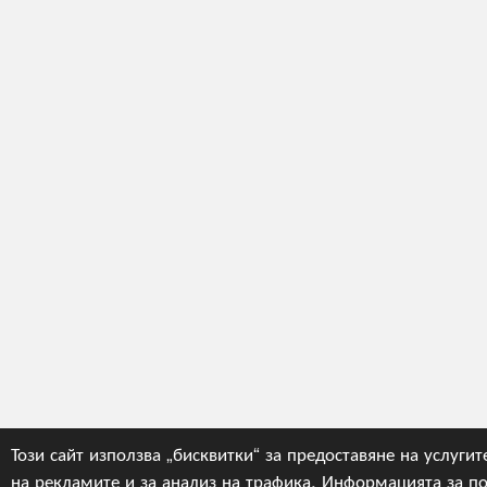
Този сайт използва „бисквитки“ за предоставяне на услугит
на рекламите и за анализ на трафика. Информацията за по