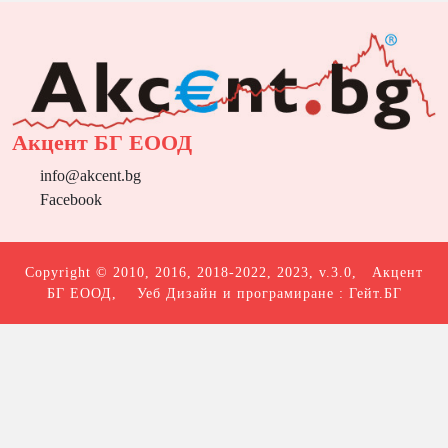
Акцент БГ ЕООД
info@akcent.bg
Facebook
Copyright © 2010, 2016, 2018-2022, 2023, v.3.0,
Акцент
БГ ЕООД
, Уеб Дизайн и програмиране :
Гейт.БГ