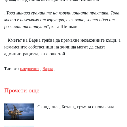
„
Това минава границите на корупционната практика. Това,
което е по-голямо от корупция, е влияние, което идва от
различни институции
”, каза Шишков.
Кметът на Варна трябва да премахне незаконните къщи, а
измамените собственици на жилища могат да съдят
администрацията, каза още той.
Тагове :
нарушения
,
Варна
,
Прочети още
Скандалът ,,Боташ,, гръмна с нова сила