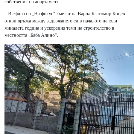
собственик на апартамент.
В ефира на „На фокус" кметът на Варна Благомир Коцев
откри връзка между задържането си в началото на юли
миналата година и ускорения темп на строителство в
местността „Баба Алино”.