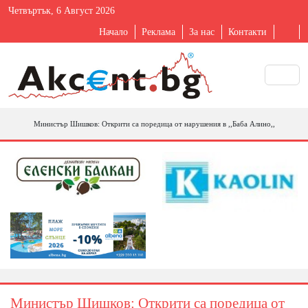
Четвъртък, 6 Август 2026
Начало
Реклама
За нас
Контакти
Министър Шишков: Открити са поредица от нарушения в ,,Баба Алино,,
Министър Шишков: Открити са поредица от