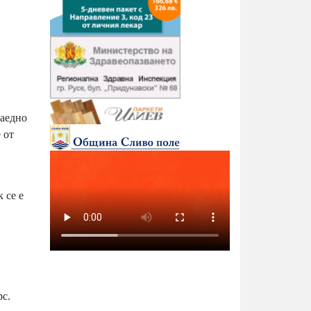
заедно
 от
 се е
рс.