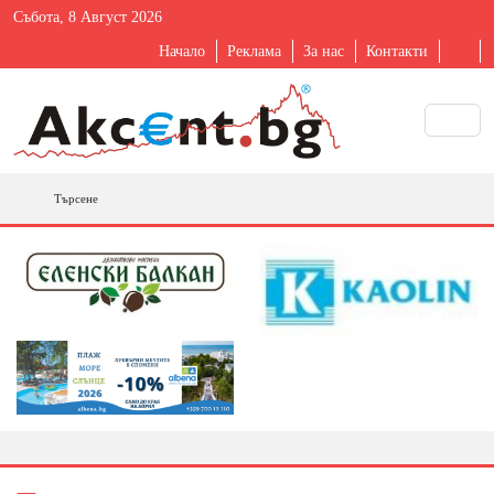
Събота, 8 Август 2026
Начало
Реклама
За нас
Контакти
Търсене