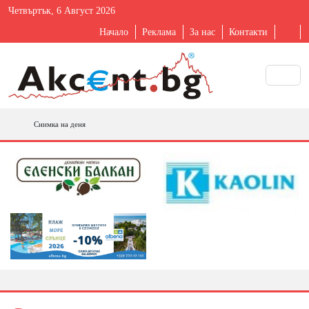
Четвъртък, 6 Август 2026
Начало
Реклама
За нас
Контакти
Снимка на деня