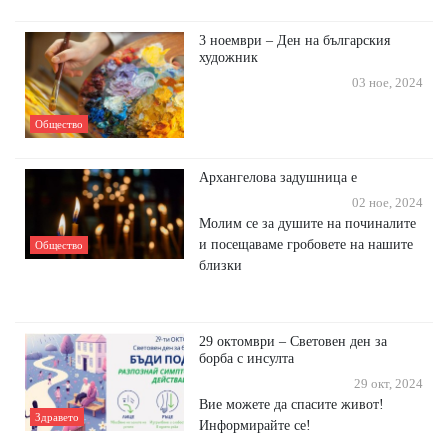
3 ноември – Ден на българския
художник
03 ное, 2024
Общество
Архангелова задушница е
02 ное, 2024
Молим се за душите на починалите
и посещаваме гробовете на нашите
Общество
близки
29 октомври – Световен ден за
борба с инсулта
29 окт, 2024
Вие можете да спасите живот!
Здравето
Информирайте се!