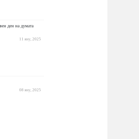
вен ден на думата
11 яну, 2025
08 яну, 2025