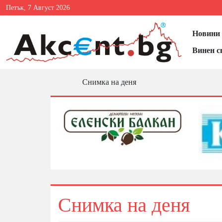
Петък, 7 Август 2026
Новини 
Винен с
Снимка на деня
Снимка на деня