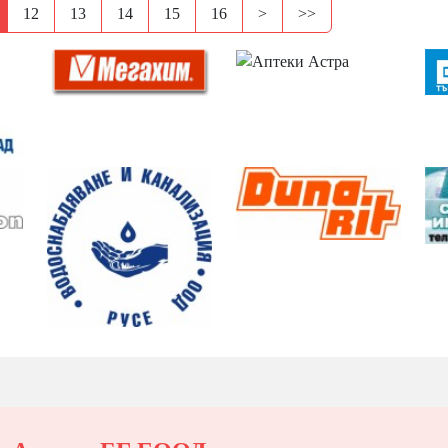
12
13
14
15
16
>
>>