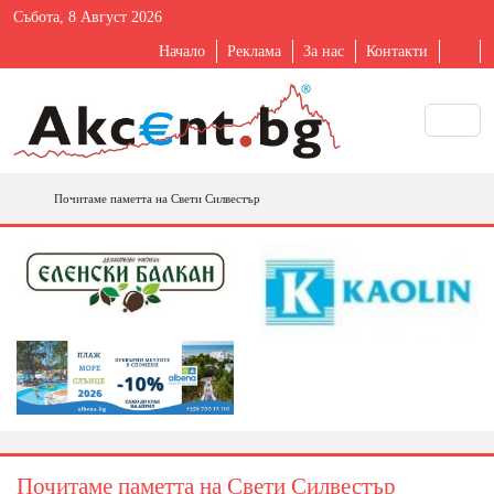
Събота, 8 Август 2026
Начало
Реклама
За нас
Контакти
Почитаме паметта на Свети Силвестър
Почитаме паметта на Свети Силвестър