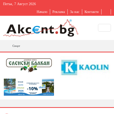
Петък, 7 Август 2026
Начало
Реклама
За нас
Контакти
Спорт