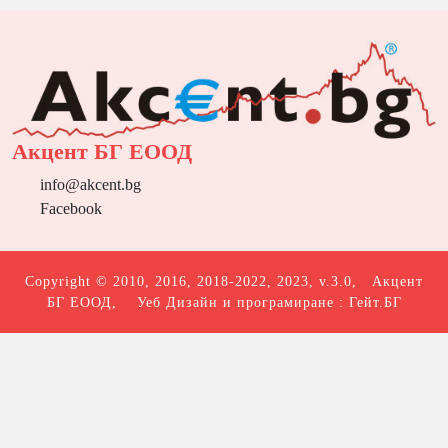
Акцент БГ ЕООД
info@akcent.bg
Facebook
Copyright © 2010, 2016, 2018-2022, 2023, v.3.0,
Акцент
БГ ЕООД
, Уеб Дизайн и програмиране :
Гейт.БГ