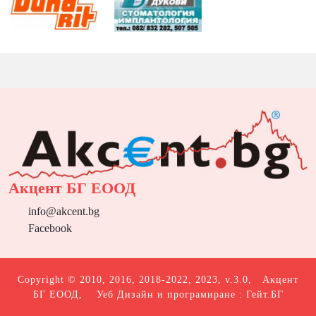
Акцент БГ ЕООД
info@akcent.bg
Facebook
Copyright © 2010, 2016, 2018-2022, 2023, v.3.0,
Акцент
БГ ЕООД
, Уеб Дизайн и програмиране :
Гейт.БГ