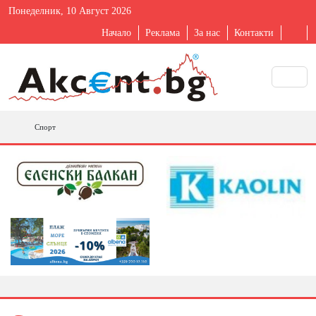
Понеделник, 10 Август 2026
Начало
Реклама
За нас
Контакти
Спорт