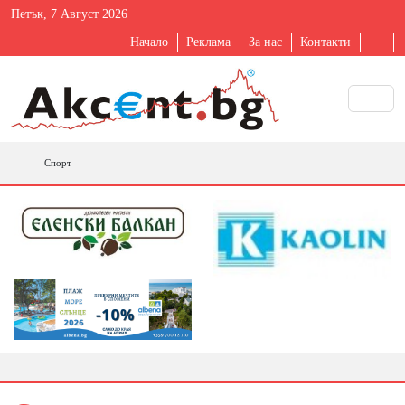
Петък, 7 Август 2026
Начало
Реклама
За нас
Контакти
Спорт